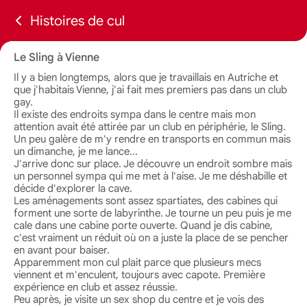
Histoires de cul
Le Sling à Vienne
Il y a bien longtemps, alors que je travaillais en Autriche et
que j'habitais Vienne, j'ai fait mes premiers pas dans un club
gay.
Il existe des endroits sympa dans le centre mais mon
attention avait été attirée par un club en périphérie, le Sling.
Un peu galère de m'y rendre en transports en commun mais
un dimanche, je me lance...
J'arrive donc sur place. Je découvre un endroit sombre mais
un personnel sympa qui me met à l'aise. Je me déshabille et
décide d'explorer la cave.
Les aménagements sont assez spartiates, des cabines qui
forment une sorte de labyrinthe. Je tourne un peu puis je me
cale dans une cabine porte ouverte. Quand je dis cabine,
c'est vraiment un réduit où on a juste la place de se pencher
en avant pour baiser.
Apparemment mon cul plait parce que plusieurs mecs
viennent et m'enculent, toujours avec capote. Première
expérience en club et assez réussie.
Peu après, je visite un sex shop du centre et je vois des