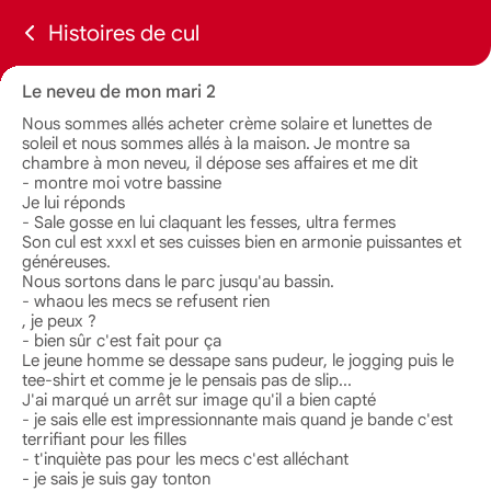
Histoires de cul
Le neveu de mon mari 2
Nous sommes allés acheter crème solaire et lunettes de
soleil et nous sommes allés à la maison. Je montre sa
chambre à mon neveu, il dépose ses affaires et me dit
- montre moi votre bassine
Je lui réponds
- Sale gosse en lui claquant les fesses, ultra fermes
Son cul est xxxl et ses cuisses bien en armonie puissantes et
généreuses.
Nous sortons dans le parc jusqu'au bassin.
- whaou les mecs se refusent rien
, je peux ?
- bien sûr c'est fait pour ça
Le jeune homme se dessape sans pudeur, le jogging puis le
tee-shirt et comme je le pensais pas de slip...
J'ai marqué un arrêt sur image qu'il a bien capté
- je sais elle est impressionnante mais quand je bande c'est
terrifiant pour les filles
- t'inquiète pas pour les mecs c'est alléchant
- je sais je suis gay tonton